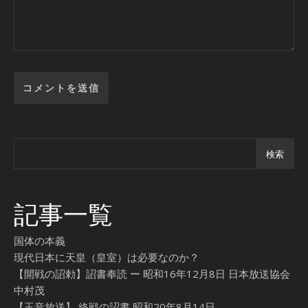
検索
記事一覧
国体の本義
現代日本に天皇（皇室）は必要なのか？
【開戦の詔勅】詔書奉読 ー 昭和16年12月8日 日本放送協会
中村茂
【玉音放送】 終戦の詔書 昭和20年8月14日