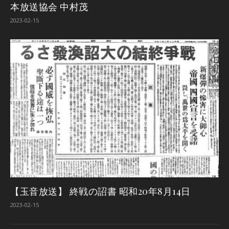
本放送協会 中村茂
2023-02-15
【玉音放送】 終戦の詔書 昭和20年8月14日
2023-02-15