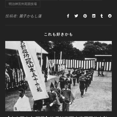
明治神宮外苑競技場
投稿者:
麗子かもし蓮
これも好きかも